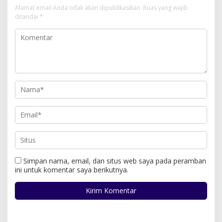
Alamat email Anda tidak akan dipublikasikan.
Ruas yang wajib
ditandai
*
Simpan nama, email, dan situs web saya pada peramban
ini untuk komentar saya berikutnya.