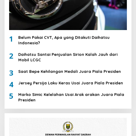
1
Belum Pakai CVT, Apa yang Ditakuti Daihatsu
Indonesia?
2
Daihatsu Santai Penjualan Sirion Kalah Jauh dari
Mobil LCGC
3
Saat Bepe Kehilangan Medali Juara Piala Presiden
4
Jersey Persija Laku Keras Usai Juara Piala Presiden
5
Marko Simic Kelelahan Usai Arak arakan Juara Piala
Presiden