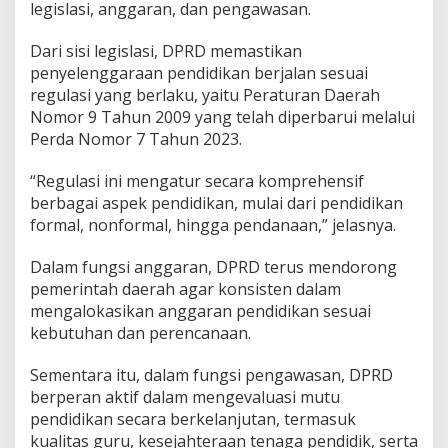
legislasi, anggaran, dan pengawasan.
d
i
Dari sisi legislasi, DPRD memastikan
k
a
penyelenggaraan pendidikan berjalan sesuai
n
regulasi yang berlaku, yaitu Peraturan Daerah
Nomor 9 Tahun 2009 yang telah diperbarui melalui
Perda Nomor 7 Tahun 2023.
“Regulasi ini mengatur secara komprehensif
berbagai aspek pendidikan, mulai dari pendidikan
formal, nonformal, hingga pendanaan,” jelasnya.
Dalam fungsi anggaran, DPRD terus mendorong
pemerintah daerah agar konsisten dalam
mengalokasikan anggaran pendidikan sesuai
kebutuhan dan perencanaan.
Sementara itu, dalam fungsi pengawasan, DPRD
berperan aktif dalam mengevaluasi mutu
pendidikan secara berkelanjutan, termasuk
kualitas guru, kesejahteraan tenaga pendidik, serta