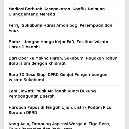
Mediasi Berbuah Kesepakatan, Konflik Nelayan
Ujunggenteng Mereda
Ferry: Sukabumi Harus Aman bagi Perempuan dan
Anak
Ramzi: Jangan Hanya Kejar PAD, Fasilitas Wisata
Harus Dibenahi
Dari Obor ke Makna Hijrah, Sukabumi Rayakan Tahun
Baru Islam dengan Khidmat
Baru 30 Desa Siap, DPRD Genjot Pengembangan
Wisata Sukabumi
Leni Liawati: Pajak Air Tanah Kunci Dukung
Pembangunan Daerah
Harapan Pupus di Tengah Ujian, Listrik Padam Picu
Sorotan DPRD
Kang Acuy Tampung Aspirasi Warga di Tiga Desa,
Fokus Pertanian dan Pariwisata