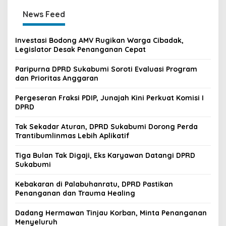
News Feed
Investasi Bodong AMV Rugikan Warga Cibadak,
Legislator Desak Penanganan Cepat
Paripurna DPRD Sukabumi Soroti Evaluasi Program
dan Prioritas Anggaran
Pergeseran Fraksi PDIP, Junajah Kini Perkuat Komisi I
DPRD
Tak Sekadar Aturan, DPRD Sukabumi Dorong Perda
Trantibumlinmas Lebih Aplikatif
Tiga Bulan Tak Digaji, Eks Karyawan Datangi DPRD
Sukabumi
Kebakaran di Palabuhanratu, DPRD Pastikan
Penanganan dan Trauma Healing
Dadang Hermawan Tinjau Korban, Minta Penanganan
Menyeluruh