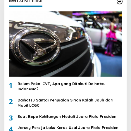
Berita Kriminal
1
Belum Pakai CVT, Apa yang Ditakuti Daihatsu
Indonesia?
2
Daihatsu Santai Penjualan Sirion Kalah Jauh dari
Mobil LCGC
3
Saat Bepe Kehilangan Medali Juara Piala Presiden
4
Jersey Persija Laku Keras Usai Juara Piala Presiden