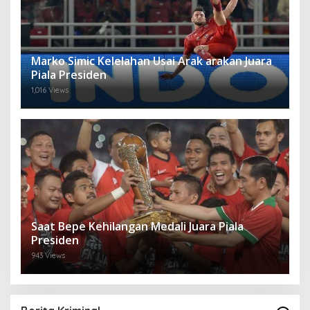
Marko Simic Kelelahan Usai Arak arakan Juara
Piala Presiden
1,016 Views
Saat Bepe Kehilangan Medali Juara Piala
Presiden
943 Views