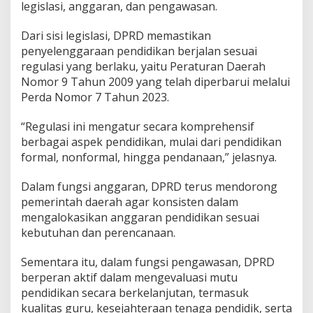
legislasi, anggaran, dan pengawasan.
d
i
Dari sisi legislasi, DPRD memastikan
k
a
penyelenggaraan pendidikan berjalan sesuai
n
regulasi yang berlaku, yaitu Peraturan Daerah
Nomor 9 Tahun 2009 yang telah diperbarui melalui
Perda Nomor 7 Tahun 2023.
“Regulasi ini mengatur secara komprehensif
berbagai aspek pendidikan, mulai dari pendidikan
formal, nonformal, hingga pendanaan,” jelasnya.
Dalam fungsi anggaran, DPRD terus mendorong
pemerintah daerah agar konsisten dalam
mengalokasikan anggaran pendidikan sesuai
kebutuhan dan perencanaan.
Sementara itu, dalam fungsi pengawasan, DPRD
berperan aktif dalam mengevaluasi mutu
pendidikan secara berkelanjutan, termasuk
kualitas guru, kesejahteraan tenaga pendidik, serta