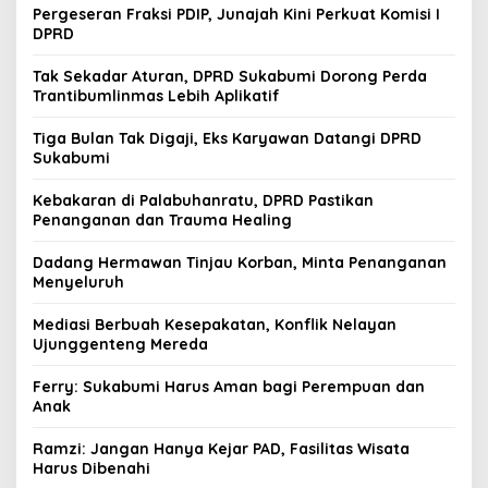
Pergeseran Fraksi PDIP, Junajah Kini Perkuat Komisi I
DPRD
Tak Sekadar Aturan, DPRD Sukabumi Dorong Perda
Trantibumlinmas Lebih Aplikatif
Tiga Bulan Tak Digaji, Eks Karyawan Datangi DPRD
Sukabumi
Kebakaran di Palabuhanratu, DPRD Pastikan
Penanganan dan Trauma Healing
Dadang Hermawan Tinjau Korban, Minta Penanganan
Menyeluruh
Mediasi Berbuah Kesepakatan, Konflik Nelayan
Ujunggenteng Mereda
Ferry: Sukabumi Harus Aman bagi Perempuan dan
Anak
Ramzi: Jangan Hanya Kejar PAD, Fasilitas Wisata
Harus Dibenahi