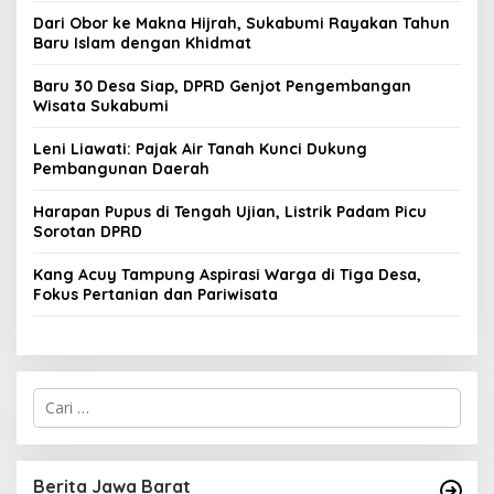
Dari Obor ke Makna Hijrah, Sukabumi Rayakan Tahun
Baru Islam dengan Khidmat
Baru 30 Desa Siap, DPRD Genjot Pengembangan
Wisata Sukabumi
Leni Liawati: Pajak Air Tanah Kunci Dukung
Pembangunan Daerah
Harapan Pupus di Tengah Ujian, Listrik Padam Picu
Sorotan DPRD
Kang Acuy Tampung Aspirasi Warga di Tiga Desa,
Fokus Pertanian dan Pariwisata
C
a
r
i
u
Berita Jawa Barat