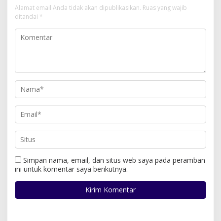
Alamat email Anda tidak akan dipublikasikan.
Ruas yang wajib
ditandai
*
Simpan nama, email, dan situs web saya pada peramban
ini untuk komentar saya berikutnya.