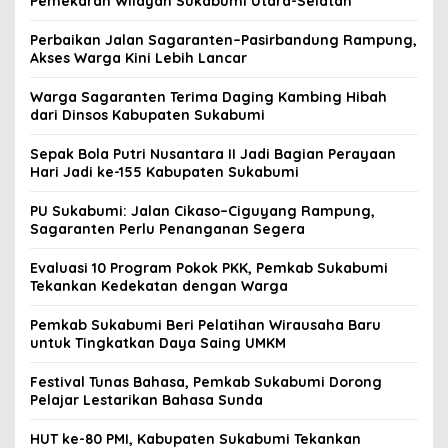
Pemekaran Wilayah Sukabumi Utara-Selatan
Perbaikan Jalan Sagaranten–Pasirbandung Rampung,
Akses Warga Kini Lebih Lancar
Warga Sagaranten Terima Daging Kambing Hibah
dari Dinsos Kabupaten Sukabumi
Sepak Bola Putri Nusantara II Jadi Bagian Perayaan
Hari Jadi ke-155 Kabupaten Sukabumi
PU Sukabumi: Jalan Cikaso–Ciguyang Rampung,
Sagaranten Perlu Penanganan Segera
Evaluasi 10 Program Pokok PKK, Pemkab Sukabumi
Tekankan Kedekatan dengan Warga
Pemkab Sukabumi Beri Pelatihan Wirausaha Baru
untuk Tingkatkan Daya Saing UMKM
Festival Tunas Bahasa, Pemkab Sukabumi Dorong
Pelajar Lestarikan Bahasa Sunda
HUT ke-80 PMI, Kabupaten Sukabumi Tekankan