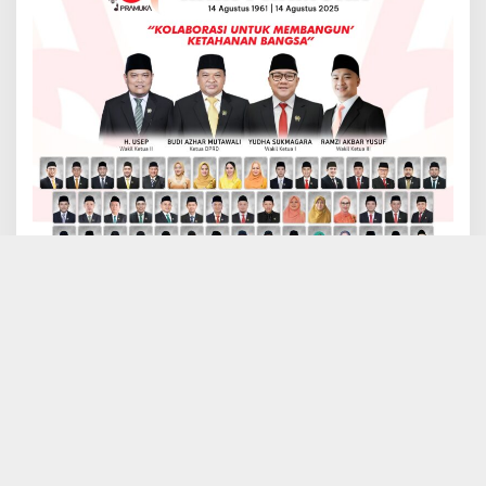
Hak Cipta My-24jam.com