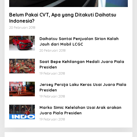
Belum Pakai CVT, Apa yang Ditakuti Daihatsu
Indonesia?
20 Februari 2018
Daihatsu Santai Penjualan Sirion Kalah
Jauh dari Mobil LCGC
20 Februari 2018
Saat Bepe Kehilangan Medali Juara Piala
Presiden
19 Februari 2018
Jersey Persija Laku Keras Usai Juara Piala
Presiden
19 Februari 2018
Marko Simic Kelelahan Usai Arak arakan
Juara Piala Presiden
19 Februari 2018