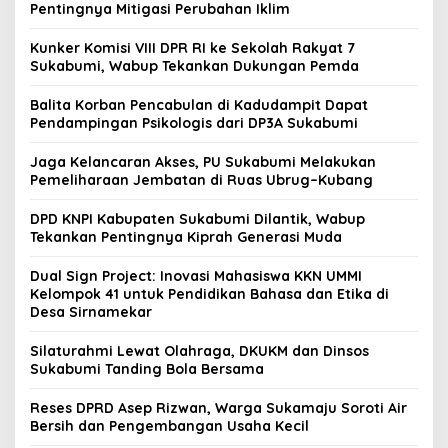
Pentingnya Mitigasi Perubahan Iklim
Kunker Komisi VIII DPR RI ke Sekolah Rakyat 7
Sukabumi, Wabup Tekankan Dukungan Pemda
Balita Korban Pencabulan di Kadudampit Dapat
Pendampingan Psikologis dari DP3A Sukabumi
Jaga Kelancaran Akses, PU Sukabumi Melakukan
Pemeliharaan Jembatan di Ruas Ubrug–Kubang
DPD KNPI Kabupaten Sukabumi Dilantik, Wabup
Tekankan Pentingnya Kiprah Generasi Muda
Dual Sign Project: Inovasi Mahasiswa KKN UMMI
Kelompok 41 untuk Pendidikan Bahasa dan Etika di
Desa Sirnamekar
Silaturahmi Lewat Olahraga, DKUKM dan Dinsos
Sukabumi Tanding Bola Bersama
Reses DPRD Asep Rizwan, Warga Sukamaju Soroti Air
Bersih dan Pengembangan Usaha Kecil