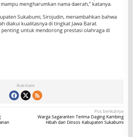
ng mampu mengharumkan nama daerah,” katanya.
bupaten Sukabumi, Sirojudin, menambahkan bahwa
 diakui kualitasnya di tingkat Jawa Barat.
 penting untuk mendorong prestasi olahraga di
Ikuti Kami
Pos berikutnya
g
Warga Sagaranten Terima Daging Kambing
ganan
Hibah dari Dinsos Kabupaten Sukabumi