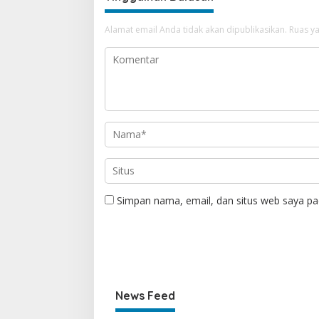
Alamat email Anda tidak akan dipublikasikan.
Ruas ya
Simpan nama, email, dan situs web saya pa
News Feed