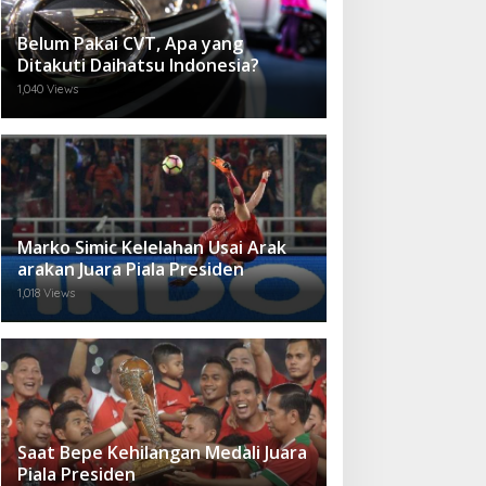
Belum Pakai CVT, Apa yang
Ditakuti Daihatsu Indonesia?
1,040 Views
Marko Simic Kelelahan Usai Arak
arakan Juara Piala Presiden
1,018 Views
Saat Bepe Kehilangan Medali Juara
Piala Presiden