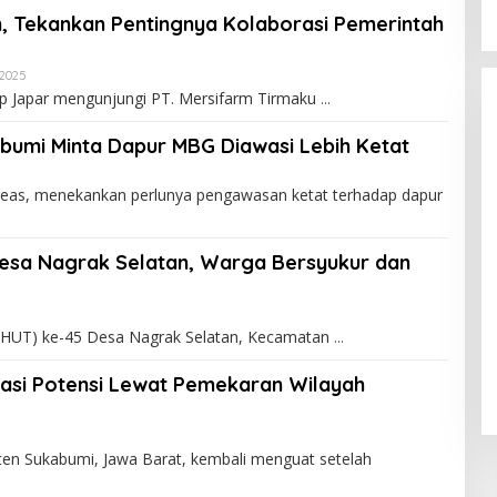
m, Tekankan Pentingnya Kolaborasi Pemerintah
 2025
p Japar mengunjungi PT. Mersifarm Tirmaku
umi Minta Dapur MBG Diawasi Lebih Ketat
eas, menekankan perlunya pengawasan ketat terhadap dapur
Desa Nagrak Selatan, Warga Bersyukur dan
(HUT) ke-45 Desa Nagrak Selatan, Kecamatan
asi Potensi Lewat Pemekaran Wilayah
 Sukabumi, Jawa Barat, kembali menguat setelah