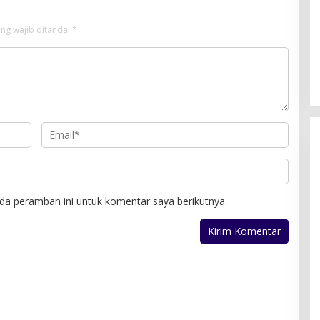
ng wajib ditandai
*
da peramban ini untuk komentar saya berikutnya.