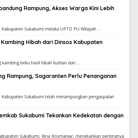
rbandung Rampung, Akses Warga Kini Lebih
 Kabupaten Sukabumi melalui UPTD PU Wilayah
Kambing Hibah dari Dinsos Kabupaten
kambing beku hasil hibah kurban dari
ang Rampung, Sagaranten Perlu Penanganan
 Kabupaten Sukabumi telah merampungkan pengaspalan
 Pemkab Sukabumi Tekankan Kedekatan dengan
bupaten Sukabumi, Rina Rosmaniar, menekankan pentingnya