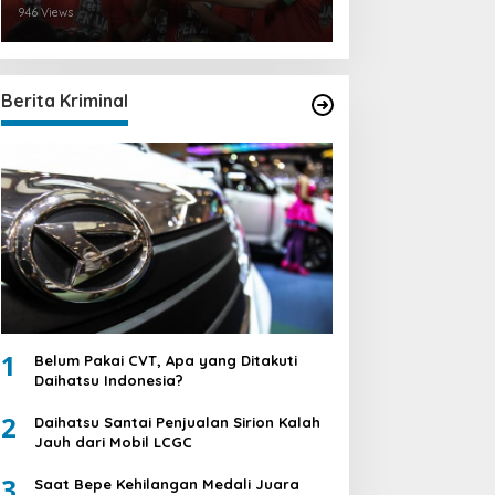
946 Views
Berita Kriminal
1
Belum Pakai CVT, Apa yang Ditakuti
Daihatsu Indonesia?
2
Daihatsu Santai Penjualan Sirion Kalah
Jauh dari Mobil LCGC
3
Saat Bepe Kehilangan Medali Juara