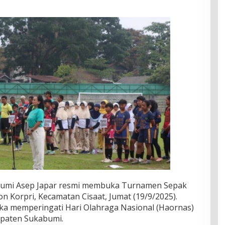
umi Asep Japar resmi membuka Turnamen Sepak
ion Korpri, Kecamatan Cisaat, Jumat (19/9/2025).
gka memperingati Hari Olahraga Nasional (Haornas)
upaten Sukabumi.