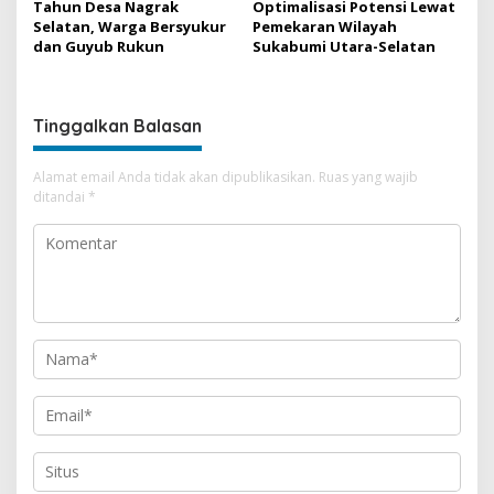
Tahun Desa Nagrak
Optimalisasi Potensi Lewat
Selatan, Warga Bersyukur
Pemekaran Wilayah
dan Guyub Rukun
Sukabumi Utara-Selatan
Tinggalkan Balasan
Alamat email Anda tidak akan dipublikasikan.
Ruas yang wajib
ditandai
*