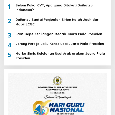
1
Belum Pakai CVT, Apa yang Ditakuti Daihatsu
Indonesia?
2
Daihatsu Santai Penjualan Sirion Kalah Jauh dari
Mobil LCGC
3
Saat Bepe Kehilangan Medali Juara Piala Presiden
4
Jersey Persija Laku Keras Usai Juara Piala Presiden
5
Marko Simic Kelelahan Usai Arak arakan Juara Piala
Presiden