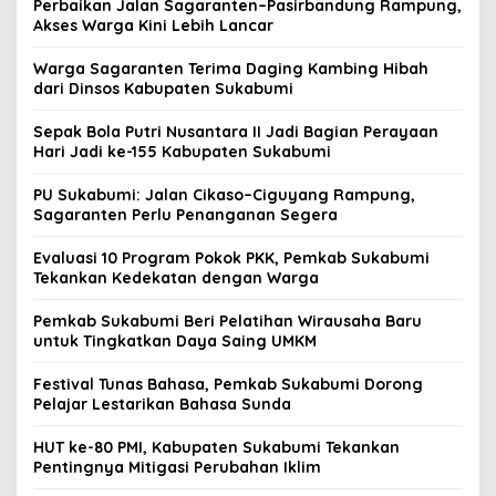
Perbaikan Jalan Sagaranten–Pasirbandung Rampung,
Akses Warga Kini Lebih Lancar
Warga Sagaranten Terima Daging Kambing Hibah
dari Dinsos Kabupaten Sukabumi
Sepak Bola Putri Nusantara II Jadi Bagian Perayaan
Hari Jadi ke-155 Kabupaten Sukabumi
PU Sukabumi: Jalan Cikaso–Ciguyang Rampung,
Sagaranten Perlu Penanganan Segera
Evaluasi 10 Program Pokok PKK, Pemkab Sukabumi
Tekankan Kedekatan dengan Warga
Pemkab Sukabumi Beri Pelatihan Wirausaha Baru
untuk Tingkatkan Daya Saing UMKM
Festival Tunas Bahasa, Pemkab Sukabumi Dorong
Pelajar Lestarikan Bahasa Sunda
HUT ke-80 PMI, Kabupaten Sukabumi Tekankan
Pentingnya Mitigasi Perubahan Iklim