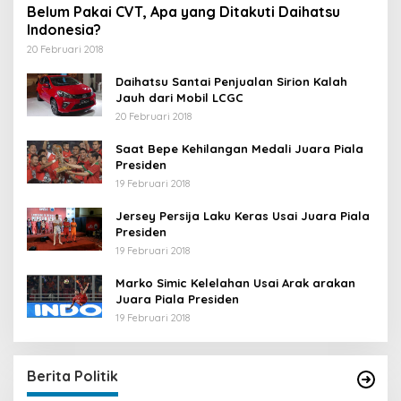
Belum Pakai CVT, Apa yang Ditakuti Daihatsu
Indonesia?
20 Februari 2018
Daihatsu Santai Penjualan Sirion Kalah
Jauh dari Mobil LCGC
20 Februari 2018
Saat Bepe Kehilangan Medali Juara Piala
Presiden
19 Februari 2018
Jersey Persija Laku Keras Usai Juara Piala
Presiden
19 Februari 2018
Marko Simic Kelelahan Usai Arak arakan
Juara Piala Presiden
19 Februari 2018
Berita Politik