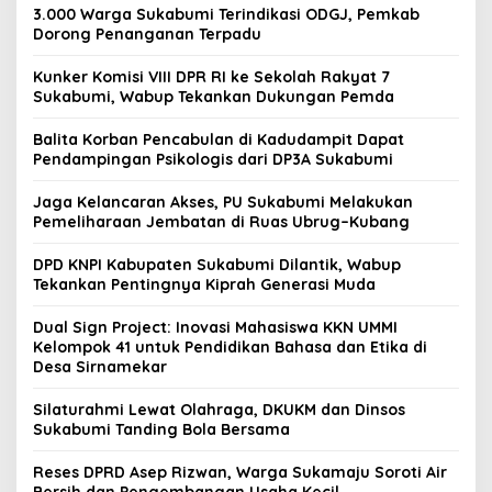
3.000 Warga Sukabumi Terindikasi ODGJ, Pemkab
Dorong Penanganan Terpadu
Kunker Komisi VIII DPR RI ke Sekolah Rakyat 7
Sukabumi, Wabup Tekankan Dukungan Pemda
Balita Korban Pencabulan di Kadudampit Dapat
Pendampingan Psikologis dari DP3A Sukabumi
Jaga Kelancaran Akses, PU Sukabumi Melakukan
Pemeliharaan Jembatan di Ruas Ubrug–Kubang
DPD KNPI Kabupaten Sukabumi Dilantik, Wabup
Tekankan Pentingnya Kiprah Generasi Muda
Dual Sign Project: Inovasi Mahasiswa KKN UMMI
Kelompok 41 untuk Pendidikan Bahasa dan Etika di
Desa Sirnamekar
Silaturahmi Lewat Olahraga, DKUKM dan Dinsos
Sukabumi Tanding Bola Bersama
Reses DPRD Asep Rizwan, Warga Sukamaju Soroti Air