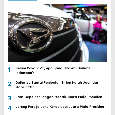
1
Belum Pakai CVT, Apa yang Ditakuti Daihatsu
Indonesia?
2
Daihatsu Santai Penjualan Sirion Kalah Jauh dari
Mobil LCGC
3
Saat Bepe Kehilangan Medali Juara Piala Presiden
4
Jersey Persija Laku Keras Usai Juara Piala Presiden