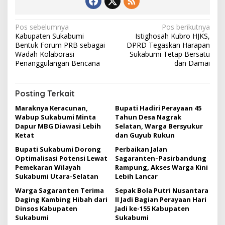
N
Pos sebelumnya
Pos berikutnya
Kabupaten Sukabumi
Istighosah Kubro HJKS,
a
Bentuk Forum PRB sebagai
DPRD Tegaskan Harapan
v
Wadah Kolaborasi
Sukabumi Tetap Bersatu
Penanggulangan Bencana
dan Damai
i
g
Posting Terkait
a
Maraknya Keracunan,
Bupati Hadiri Perayaan 45
s
Wabup Sukabumi Minta
Tahun Desa Nagrak
i
Dapur MBG Diawasi Lebih
Selatan, Warga Bersyukur
Ketat
dan Guyub Rukun
p
Bupati Sukabumi Dorong
Perbaikan Jalan
o
Optimalisasi Potensi Lewat
Sagaranten–Pasirbandung
s
Pemekaran Wilayah
Rampung, Akses Warga Kini
Sukabumi Utara-Selatan
Lebih Lancar
Warga Sagaranten Terima
Sepak Bola Putri Nusantara
Daging Kambing Hibah dari
II Jadi Bagian Perayaan Hari
Dinsos Kabupaten
Jadi ke-155 Kabupaten
Sukabumi
Sukabumi