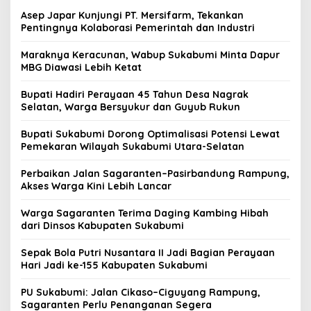
Asep Japar Kunjungi PT. Mersifarm, Tekankan
Pentingnya Kolaborasi Pemerintah dan Industri
Maraknya Keracunan, Wabup Sukabumi Minta Dapur
MBG Diawasi Lebih Ketat
Bupati Hadiri Perayaan 45 Tahun Desa Nagrak
Selatan, Warga Bersyukur dan Guyub Rukun
Bupati Sukabumi Dorong Optimalisasi Potensi Lewat
Pemekaran Wilayah Sukabumi Utara-Selatan
Perbaikan Jalan Sagaranten–Pasirbandung Rampung,
Akses Warga Kini Lebih Lancar
Warga Sagaranten Terima Daging Kambing Hibah
dari Dinsos Kabupaten Sukabumi
Sepak Bola Putri Nusantara II Jadi Bagian Perayaan
Hari Jadi ke-155 Kabupaten Sukabumi
PU Sukabumi: Jalan Cikaso–Ciguyang Rampung,
Sagaranten Perlu Penanganan Segera