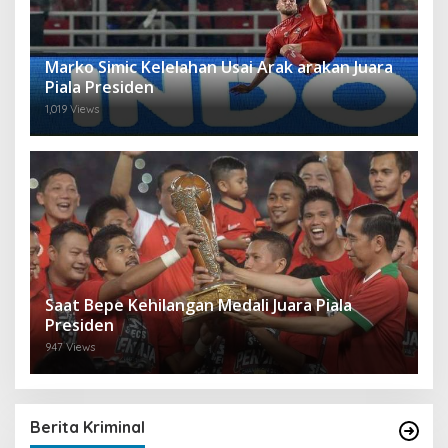
Marko Simic Kelelahan Usai Arak arakan Juara
Piala Presiden
1,019 Views
Saat Bepe Kehilangan Medali Juara Piala
Presiden
947 Views
Berita Kriminal