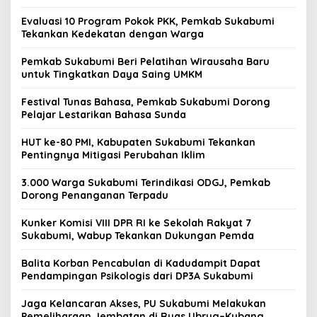
Evaluasi 10 Program Pokok PKK, Pemkab Sukabumi
Tekankan Kedekatan dengan Warga
Pemkab Sukabumi Beri Pelatihan Wirausaha Baru
untuk Tingkatkan Daya Saing UMKM
Festival Tunas Bahasa, Pemkab Sukabumi Dorong
Pelajar Lestarikan Bahasa Sunda
HUT ke-80 PMI, Kabupaten Sukabumi Tekankan
Pentingnya Mitigasi Perubahan Iklim
3.000 Warga Sukabumi Terindikasi ODGJ, Pemkab
Dorong Penanganan Terpadu
Kunker Komisi VIII DPR RI ke Sekolah Rakyat 7
Sukabumi, Wabup Tekankan Dukungan Pemda
Balita Korban Pencabulan di Kadudampit Dapat
Pendampingan Psikologis dari DP3A Sukabumi
Jaga Kelancaran Akses, PU Sukabumi Melakukan
Pemeliharaan Jembatan di Ruas Ubrug–Kubang