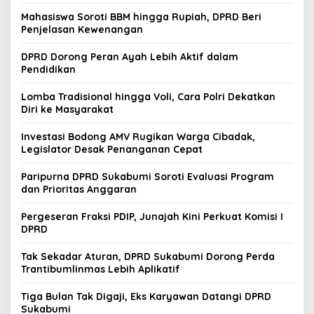
Mahasiswa Soroti BBM hingga Rupiah, DPRD Beri
Penjelasan Kewenangan
DPRD Dorong Peran Ayah Lebih Aktif dalam
Pendidikan
Lomba Tradisional hingga Voli, Cara Polri Dekatkan
Diri ke Masyarakat
Investasi Bodong AMV Rugikan Warga Cibadak,
Legislator Desak Penanganan Cepat
Paripurna DPRD Sukabumi Soroti Evaluasi Program
dan Prioritas Anggaran
Pergeseran Fraksi PDIP, Junajah Kini Perkuat Komisi I
DPRD
Tak Sekadar Aturan, DPRD Sukabumi Dorong Perda
Trantibumlinmas Lebih Aplikatif
Tiga Bulan Tak Digaji, Eks Karyawan Datangi DPRD
Sukabumi