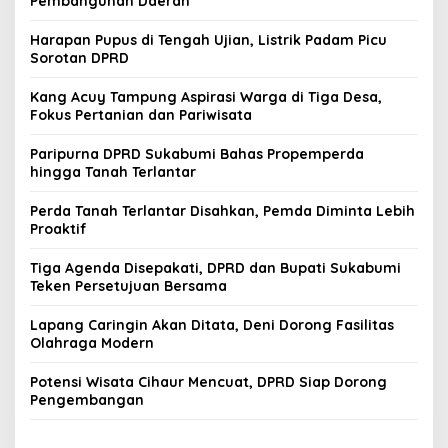
Pembangunan Daerah
Harapan Pupus di Tengah Ujian, Listrik Padam Picu
Sorotan DPRD
Kang Acuy Tampung Aspirasi Warga di Tiga Desa,
Fokus Pertanian dan Pariwisata
Paripurna DPRD Sukabumi Bahas Propemperda
hingga Tanah Terlantar
Perda Tanah Terlantar Disahkan, Pemda Diminta Lebih
Proaktif
Tiga Agenda Disepakati, DPRD dan Bupati Sukabumi
Teken Persetujuan Bersama
Lapang Caringin Akan Ditata, Deni Dorong Fasilitas
Olahraga Modern
Potensi Wisata Cihaur Mencuat, DPRD Siap Dorong
Pengembangan