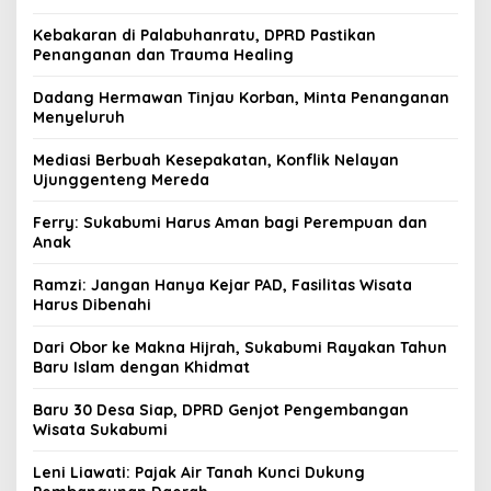
Kebakaran di Palabuhanratu, DPRD Pastikan
Penanganan dan Trauma Healing
Dadang Hermawan Tinjau Korban, Minta Penanganan
Menyeluruh
Mediasi Berbuah Kesepakatan, Konflik Nelayan
Ujunggenteng Mereda
Ferry: Sukabumi Harus Aman bagi Perempuan dan
Anak
Ramzi: Jangan Hanya Kejar PAD, Fasilitas Wisata
Harus Dibenahi
Dari Obor ke Makna Hijrah, Sukabumi Rayakan Tahun
Baru Islam dengan Khidmat
Baru 30 Desa Siap, DPRD Genjot Pengembangan
Wisata Sukabumi
Leni Liawati: Pajak Air Tanah Kunci Dukung