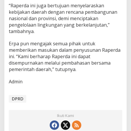
“Raperda ini juga bertujuan menyelaraskan
kebijakan daerah dengan rencana pembangunan
nasional dan provinsi, demi menciptakan
pengelolaan lingkungan yang berkelanjutan,”
tambahnya.
Erpa pun mengajak semua pihak untuk
memberikan masukan dalam penyusunan Raperda
ini. “Kami berharap Raperda ini dapat
disempurnakan melalui pembahasan bersama
pemerintah daerah,” tutupnya.
Admin
DPRD
Ikuti Kami