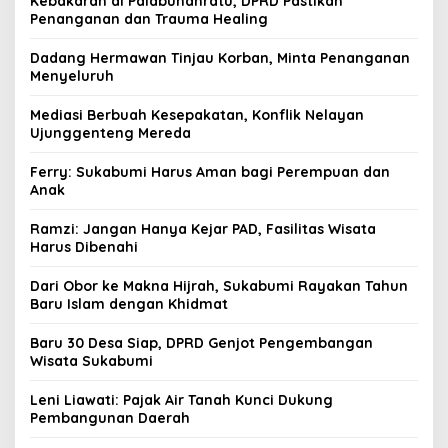
Kebakaran di Palabuhanratu, DPRD Pastikan
Penanganan dan Trauma Healing
Dadang Hermawan Tinjau Korban, Minta Penanganan
Menyeluruh
Mediasi Berbuah Kesepakatan, Konflik Nelayan
Ujunggenteng Mereda
Ferry: Sukabumi Harus Aman bagi Perempuan dan
Anak
Ramzi: Jangan Hanya Kejar PAD, Fasilitas Wisata
Harus Dibenahi
Dari Obor ke Makna Hijrah, Sukabumi Rayakan Tahun
Baru Islam dengan Khidmat
Baru 30 Desa Siap, DPRD Genjot Pengembangan
Wisata Sukabumi
Leni Liawati: Pajak Air Tanah Kunci Dukung
Pembangunan Daerah