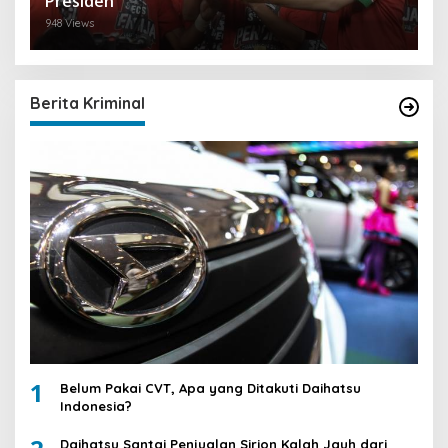
Presiden
948 Views
Berita Kriminal
1
Belum Pakai CVT, Apa yang Ditakuti Daihatsu
Indonesia?
Daihatsu Santai Penjualan Sirion Kalah Jauh dari