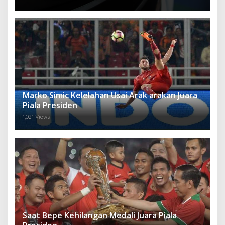
Marko Simic Kelelahan Usai Arak arakan Juara
Piala Presiden
1,021 Views
Saat Bepe Kehilangan Medali Juara Piala