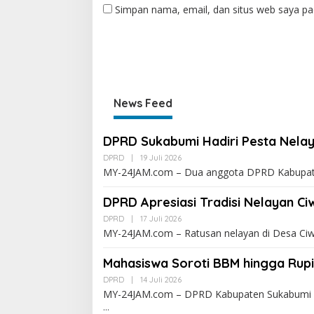
Simpan nama, email, dan situs web saya pa
News Feed
DPRD Sukabumi Hadiri Pesta Nelay
DPRD
|
19 Juli 2026
MY-24JAM.com – Dua anggota DPRD Kabupaten
DPRD Apresiasi Tradisi Nelayan C
DPRD
|
17 Juli 2026
MY-24JAM.com – Ratusan nelayan di Desa Ci
Mahasiswa Soroti BBM hingga Rup
DPRD
|
14 Juli 2026
MY-24JAM.com – DPRD Kabupaten Sukabumi m