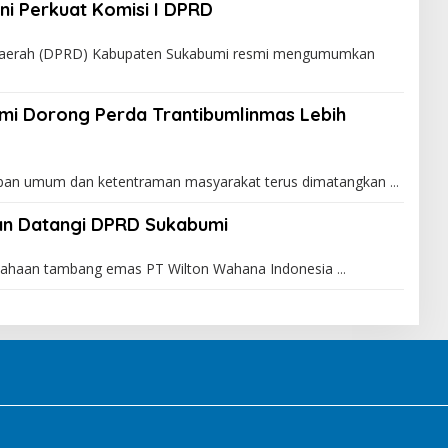
ini Perkuat Komisi I DPRD
Daerah (DPRD) Kabupaten Sukabumi resmi mengumumkan
mi Dorong Perda Trantibumlinmas Lebih
an umum dan ketentraman masyarakat terus dimatangkan
wan Datangi DPRD Sukabumi
sahaan tambang emas PT Wilton Wahana Indonesia