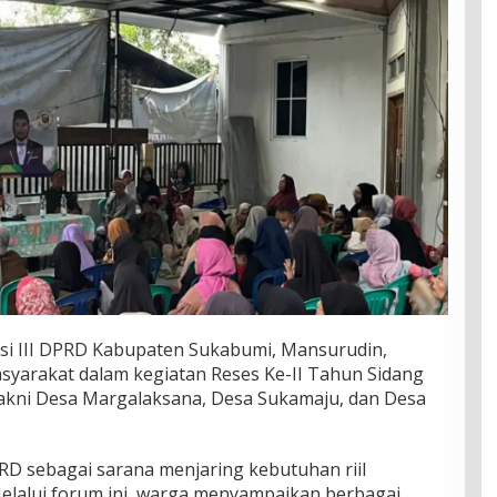
i III DPRD Kabupaten Sukabumi, Mansurudin,
yarakat dalam kegiatan Reses Ke-II Tahun Sidang
k, yakni Desa Margalaksana, Desa Sukamaju, dan Desa
RD sebagai sarana menjaring kebutuhan riil
elalui forum ini, warga menyampaikan berbagai