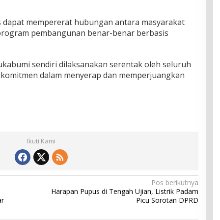
es dapat mempererat hubungan antara masyarakat
ap program pembangunan benar-benar berbasis
kabumi sendiri dilaksanakan serentak oleh seluruh
 komitmen dalam menyerap dan memperjuangkan
Ikuti Kami
Pos berikutnya
Harapan Pupus di Tengah Ujian, Listrik Padam
ar
Picu Sorotan DPRD