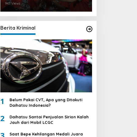
947 Views
Berita Kriminal
1
Belum Pakai CVT, Apa yang Ditakuti
Daihatsu Indonesia?
2
Daihatsu Santai Penjualan Sirion Kalah
Jauh dari Mobil LCGC
3
Saat Bepe Kehilangan Medali Juara