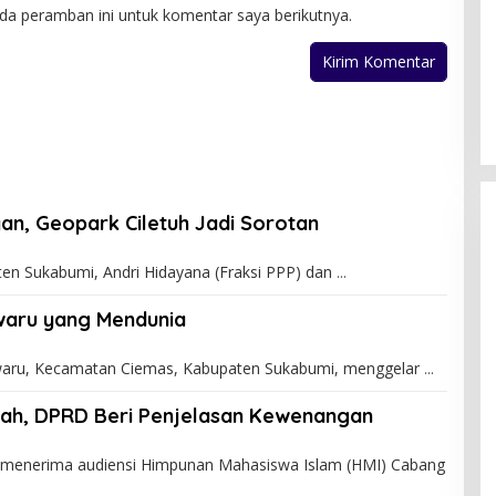
da peramban ini untuk komentar saya berikutnya.
an, Geopark Ciletuh Jadi Sorotan
 Sukabumi, Andri Hidayana (Fraksi PPP) dan
iwaru yang Mendunia
waru, Kecamatan Ciemas, Kabupaten Sukabumi, menggelar
iah, DPRD Beri Penjelasan Kewenangan
enerima audiensi Himpunan Mahasiswa Islam (HMI) Cabang