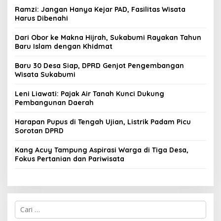
Ramzi: Jangan Hanya Kejar PAD, Fasilitas Wisata
Harus Dibenahi
Dari Obor ke Makna Hijrah, Sukabumi Rayakan Tahun
Baru Islam dengan Khidmat
Baru 30 Desa Siap, DPRD Genjot Pengembangan
Wisata Sukabumi
Leni Liawati: Pajak Air Tanah Kunci Dukung
Pembangunan Daerah
Harapan Pupus di Tengah Ujian, Listrik Padam Picu
Sorotan DPRD
Kang Acuy Tampung Aspirasi Warga di Tiga Desa,
Fokus Pertanian dan Pariwisata
C
a