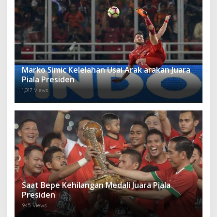
Marko Simic Kelelahan Usai Arak arakan Juara
Piala Presiden
1,017 Views
Saat Bepe Kehilangan Medali Juara Piala
Presiden
945 Views