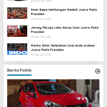
20 Februari 2018
Saat Bepe Kehilangan Medali Juara Piala
Presiden
19 Februari 2018
Jersey Persija Laku Keras Usai Juara Piala
Presiden
19 Februari 2018
Marko Simic Kelelahan Usai Arak arakan
Juara Piala Presiden
19 Februari 2018
Berita Politik