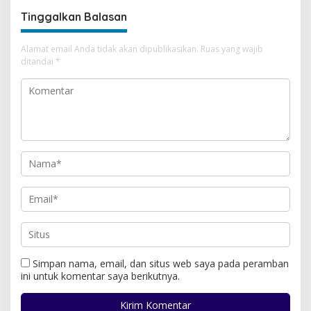
Tinggalkan Balasan
Alamat email Anda tidak akan dipublikasikan.
Ruas yang wajib
ditandai
*
Simpan nama, email, dan situs web saya pada peramban
ini untuk komentar saya berikutnya.