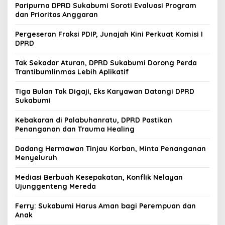
Paripurna DPRD Sukabumi Soroti Evaluasi Program
dan Prioritas Anggaran
Pergeseran Fraksi PDIP, Junajah Kini Perkuat Komisi I
DPRD
Tak Sekadar Aturan, DPRD Sukabumi Dorong Perda
Trantibumlinmas Lebih Aplikatif
Tiga Bulan Tak Digaji, Eks Karyawan Datangi DPRD
Sukabumi
Kebakaran di Palabuhanratu, DPRD Pastikan
Penanganan dan Trauma Healing
Dadang Hermawan Tinjau Korban, Minta Penanganan
Menyeluruh
Mediasi Berbuah Kesepakatan, Konflik Nelayan
Ujunggenteng Mereda
Ferry: Sukabumi Harus Aman bagi Perempuan dan
Anak