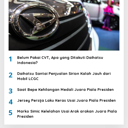
1
Belum Pakai CVT, Apa yang Ditakuti Daihatsu
Indonesia?
2
Daihatsu Santai Penjualan Sirion Kalah Jauh dari
Mobil LCGC
3
Saat Bepe Kehilangan Medali Juara Piala Presiden
4
Jersey Persija Laku Keras Usai Juara Piala Presiden
5
Marko Simic Kelelahan Usai Arak arakan Juara Piala
Presiden