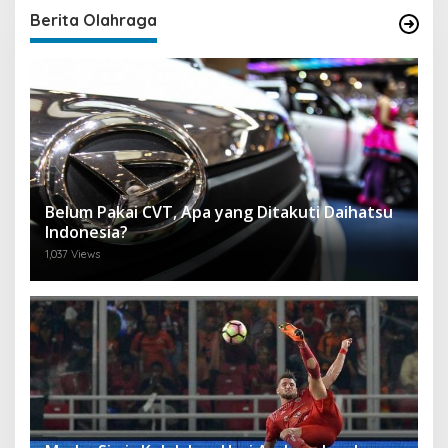
Berita Olahraga
Belum Pakai CVT, Apa yang Ditakuti Daihatsu
Indonesia?
1,037 Views