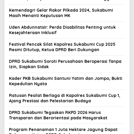
Kemendagri Gelar Rakor Pilkada 2024, Sukabumi
Masih Menanti Keputusan MK
Uden Abdunnatsir: Perda Disabilitas Penting untuk
Kesejahteraan Inklusif
Festival Pencak Silat Kapolres Sukabumi Cup 2025
Resmi Ditutup, Ketua DPRD Beri Dukungan
DPRD Sukabumi Soroti Perusahaan Beroperasi Tanpa
Izin, Siapkan Sidak
Kader PKB Sukabumi Santuni Yatim dan Jompo, Bukti
Kepedulian Nyata
Ratusan Pesilat Berlaga di Kapolres Sukabumi Cup 1,
Ajang Prestasi dan Pelestarian Budaya
DPRD Sukabumi Tegaskan RKPD 2026 Harus
Transparan dan Berorientasi pada Masyarakat
Program Penanaman 1 Juta Hektare Jagung Dapat