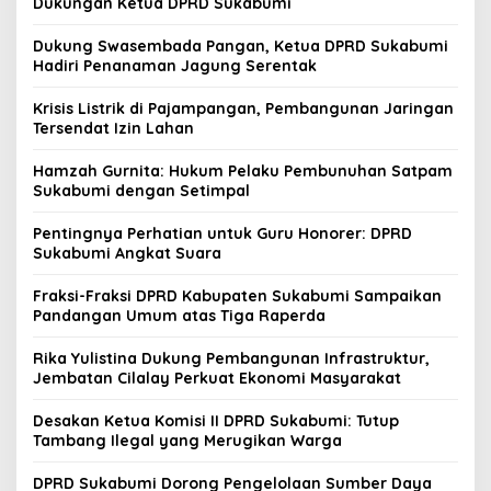
Dukungan Ketua DPRD Sukabumi
Dukung Swasembada Pangan, Ketua DPRD Sukabumi
Hadiri Penanaman Jagung Serentak
Krisis Listrik di Pajampangan, Pembangunan Jaringan
Tersendat Izin Lahan
Hamzah Gurnita: Hukum Pelaku Pembunuhan Satpam
Sukabumi dengan Setimpal
Pentingnya Perhatian untuk Guru Honorer: DPRD
Sukabumi Angkat Suara
Fraksi-Fraksi DPRD Kabupaten Sukabumi Sampaikan
Pandangan Umum atas Tiga Raperda
Rika Yulistina Dukung Pembangunan Infrastruktur,
Jembatan Cilalay Perkuat Ekonomi Masyarakat
Desakan Ketua Komisi II DPRD Sukabumi: Tutup
Tambang Ilegal yang Merugikan Warga
DPRD Sukabumi Dorong Pengelolaan Sumber Daya