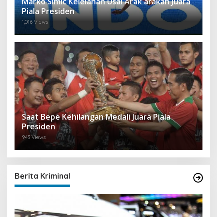
Marko Simic Kelelahan Usai Arak arakan Juara
Piala Presiden
1,016 Views
Saat Bepe Kehilangan Medali Juara Piala
Presiden
943 Views
Berita Kriminal