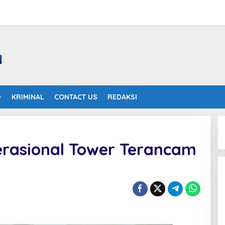
KRIMINAL
CONTACT US
REDAKSI
perasional Tower Terancam