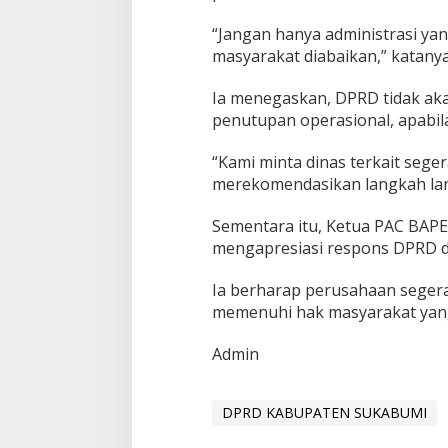
“Jangan hanya administrasi yan
masyarakat diabaikan,” katanya
Ia menegaskan, DPRD tidak ak
penutupan operasional, apabila
“Kami minta dinas terkait seger
merekomendasikan langkah lanj
Sementara itu, Ketua PAC BAP
mengapresiasi respons DPRD da
Ia berharap perusahaan segera
memenuhi hak masyarakat yan
Admin
DPRD KABUPATEN SUKABUMI