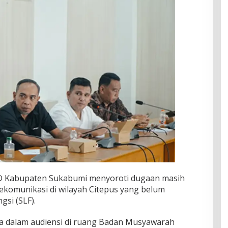
D Kabupaten Sukabumi menyoroti dugaan masih
komunikasi di wilayah Citepus yang belum
gsi (SLF).
 dalam audiensi di ruang Badan Musyawarah