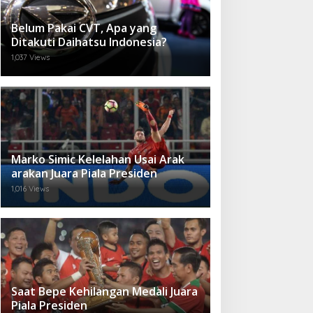
Belum Pakai CVT, Apa yang
Ditakuti Daihatsu Indonesia?
1,037 Views
Marko Simic Kelelahan Usai Arak
arakan Juara Piala Presiden
1,016 Views
Saat Bepe Kehilangan Medali Juara
Piala Presiden