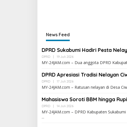
News Feed
DPRD Sukabumi Hadiri Pesta Nelay
DPRD
|
19 Juli 2026
MY-24JAM.com – Dua anggota DPRD Kabupaten
DPRD Apresiasi Tradisi Nelayan C
DPRD
|
17 Juli 2026
MY-24JAM.com – Ratusan nelayan di Desa Ci
Mahasiswa Soroti BBM hingga Rup
DPRD
|
14 Juli 2026
MY-24JAM.com – DPRD Kabupaten Sukabumi m