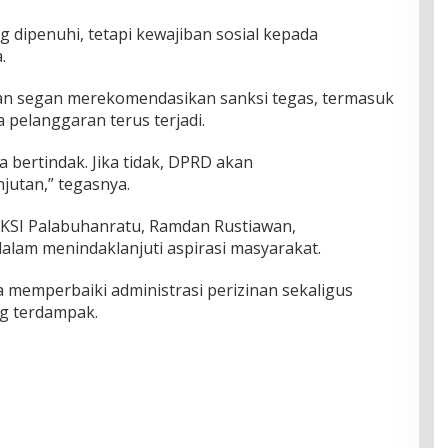
g dipenuhi, tetapi kewajiban sosial kepada
.
an segan merekomendasikan sanksi tegas, termasuk
 pelanggaran terus terjadi.
a bertindak. Jika tidak, DPRD akan
utan,” tegasnya.
EKSI Palabuhanratu, Ramdan Rustiawan,
lam menindaklanjuti aspirasi masyarakat.
 memperbaiki administrasi perizinan sekaligus
g terdampak.