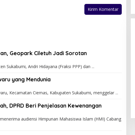
an, Geopark Ciletuh Jadi Sorotan
 Sukabumi, Andri Hidayana (Fraksi PPP) dan
iwaru yang Mendunia
waru, Kecamatan Ciemas, Kabupaten Sukabumi, menggelar
iah, DPRD Beri Penjelasan Kewenangan
enerima audiensi Himpunan Mahasiswa Islam (HMI) Cabang