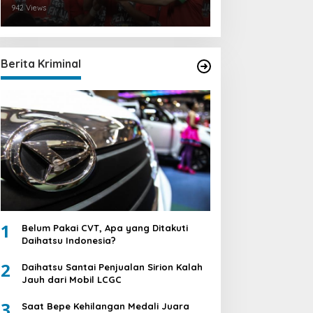
942 Views
Berita Kriminal
1
Belum Pakai CVT, Apa yang Ditakuti
Daihatsu Indonesia?
2
Daihatsu Santai Penjualan Sirion Kalah
Jauh dari Mobil LCGC
3
Saat Bepe Kehilangan Medali Juara