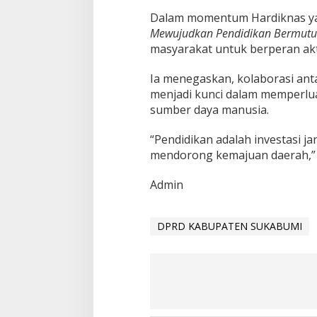
Dalam momentum Hardiknas 
Mewujudkan Pendidikan Bermutu
masyarakat untuk berperan akt
Ia menegaskan, kolaborasi ant
menjadi kunci dalam memperlua
sumber daya manusia.
“Pendidikan adalah investasi 
mendorong kemajuan daerah,”
Admin
DPRD KABUPATEN SUKABUMI