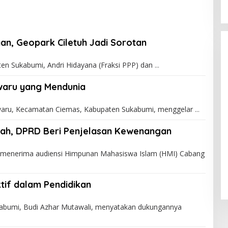
an, Geopark Ciletuh Jadi Sorotan
 Sukabumi, Andri Hidayana (Fraksi PPP) dan
iwaru yang Mendunia
waru, Kecamatan Ciemas, Kabupaten Sukabumi, menggelar
iah, DPRD Beri Penjelasan Kewenangan
enerima audiensi Himpunan Mahasiswa Islam (HMI) Cabang
tif dalam Pendidikan
bumi, Budi Azhar Mutawali, menyatakan dukungannya