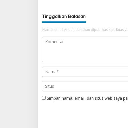
Tinggalkan Balasan
Alamat email Anda tidak akan dipublikasikan.
Ruas ya
Simpan nama, email, dan situs web saya pa