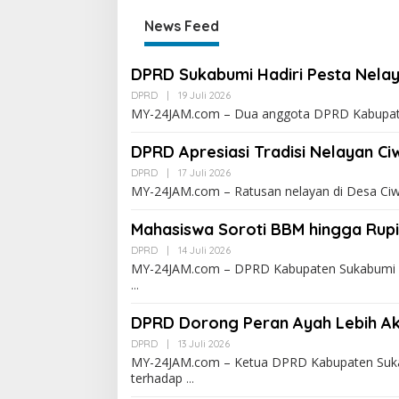
News Feed
DPRD Sukabumi Hadiri Pesta Nelay
DPRD
|
19 Juli 2026
MY-24JAM.com – Dua anggota DPRD Kabupaten
DPRD Apresiasi Tradisi Nelayan C
DPRD
|
17 Juli 2026
MY-24JAM.com – Ratusan nelayan di Desa Ci
Mahasiswa Soroti BBM hingga Rup
DPRD
|
14 Juli 2026
MY-24JAM.com – DPRD Kabupaten Sukabumi m
DPRD Dorong Peran Ayah Lebih Ak
DPRD
|
13 Juli 2026
MY-24JAM.com – Ketua DPRD Kabupaten Suka
terhadap