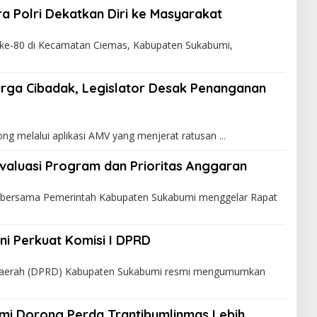
ra Polri Dekatkan Diri ke Masyarakat
ke-80 di Kecamatan Ciemas, Kabupaten Sukabumi,
rga Cibadak, Legislator Desak Penanganan
ng melalui aplikasi AMV yang menjerat ratusan
valuasi Program dan Prioritas Anggaran
bersama Pemerintah Kabupaten Sukabumi menggelar Rapat
ini Perkuat Komisi I DPRD
Daerah (DPRD) Kabupaten Sukabumi resmi mengumumkan
mi Dorong Perda Trantibumlinmas Lebih