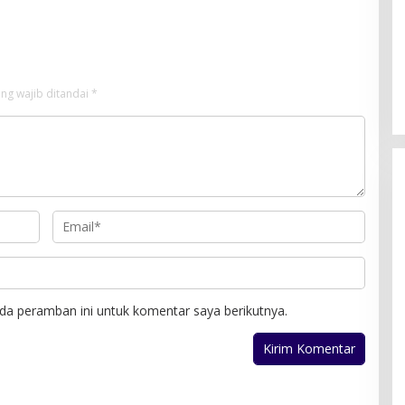
ng wajib ditandai
*
da peramban ini untuk komentar saya berikutnya.