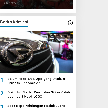
942 Views
Berita Kriminal
1
Belum Pakai CVT, Apa yang Ditakuti
Daihatsu Indonesia?
2
Daihatsu Santai Penjualan Sirion Kalah
Jauh dari Mobil LCGC
3
Saat Bepe Kehilangan Medali Juara