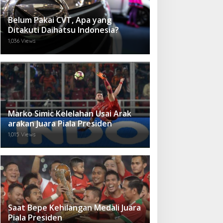
Belum Pakai CVT, Apa yang
Ditakuti Daihatsu Indonesia?
1,036 Views
Marko Simic Kelelahan Usai Arak
arakan Juara Piala Presiden
1,015 Views
Saat Bepe Kehilangan Medali Juara
Piala Presiden