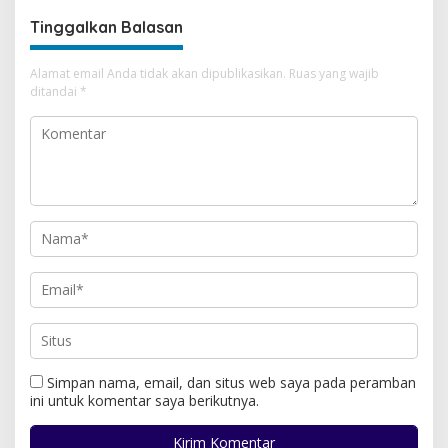
Tinggalkan Balasan
Alamat email Anda tidak akan dipublikasikan.
Ruas yang wajib
ditandai
*
Simpan nama, email, dan situs web saya pada peramban
ini untuk komentar saya berikutnya.