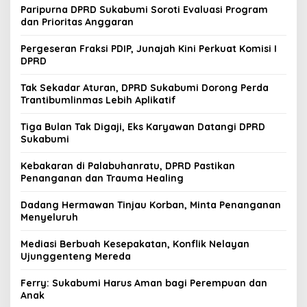
Paripurna DPRD Sukabumi Soroti Evaluasi Program
dan Prioritas Anggaran
Pergeseran Fraksi PDIP, Junajah Kini Perkuat Komisi I
DPRD
Tak Sekadar Aturan, DPRD Sukabumi Dorong Perda
Trantibumlinmas Lebih Aplikatif
Tiga Bulan Tak Digaji, Eks Karyawan Datangi DPRD
Sukabumi
Kebakaran di Palabuhanratu, DPRD Pastikan
Penanganan dan Trauma Healing
Dadang Hermawan Tinjau Korban, Minta Penanganan
Menyeluruh
Mediasi Berbuah Kesepakatan, Konflik Nelayan
Ujunggenteng Mereda
Ferry: Sukabumi Harus Aman bagi Perempuan dan
Anak