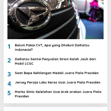
1
Belum Pakai CVT, Apa yang Ditakuti Daihatsu
Indonesia?
2
Daihatsu Santai Penjualan Sirion Kalah Jauh dari
Mobil LCGC
3
Saat Bepe Kehilangan Medali Juara Piala Presiden
4
Jersey Persija Laku Keras Usai Juara Piala Presiden
5
Marko Simic Kelelahan Usai Arak arakan Juara Piala
Presiden