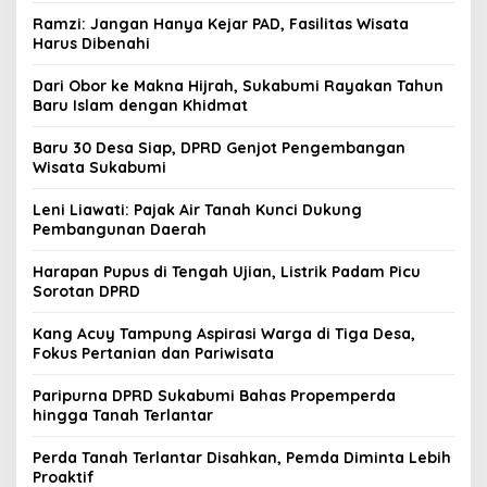
Ramzi: Jangan Hanya Kejar PAD, Fasilitas Wisata
Harus Dibenahi
Dari Obor ke Makna Hijrah, Sukabumi Rayakan Tahun
Baru Islam dengan Khidmat
Baru 30 Desa Siap, DPRD Genjot Pengembangan
Wisata Sukabumi
Leni Liawati: Pajak Air Tanah Kunci Dukung
Pembangunan Daerah
Harapan Pupus di Tengah Ujian, Listrik Padam Picu
Sorotan DPRD
Kang Acuy Tampung Aspirasi Warga di Tiga Desa,
Fokus Pertanian dan Pariwisata
Paripurna DPRD Sukabumi Bahas Propemperda
hingga Tanah Terlantar
Perda Tanah Terlantar Disahkan, Pemda Diminta Lebih
Proaktif