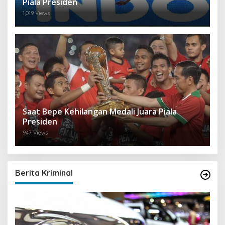
Piala Presiden
1,019 Views
Saat Bepe Kehilangan Medali Juara Piala
Presiden
947 Views
Berita Kriminal