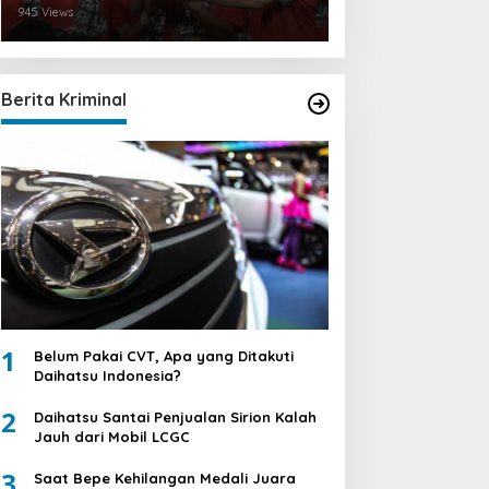
945 Views
Berita Kriminal
1
Belum Pakai CVT, Apa yang Ditakuti
Daihatsu Indonesia?
2
Daihatsu Santai Penjualan Sirion Kalah
Jauh dari Mobil LCGC
3
Saat Bepe Kehilangan Medali Juara