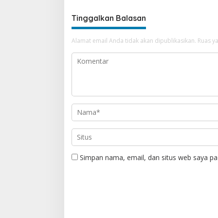
Tinggalkan Balasan
Alamat email Anda tidak akan dipublikasikan.
Ruas ya
Simpan nama, email, dan situs web saya pa