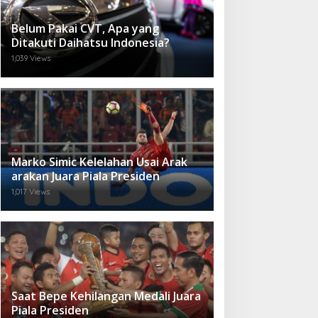
Belum Pakai CVT, Apa yang
Ditakuti Daihatsu Indonesia?
1,039 Views
Marko Simic Kelelahan Usai Arak
arakan Juara Piala Presiden
1,017 Views
Saat Bepe Kehilangan Medali Juara
Piala Presiden