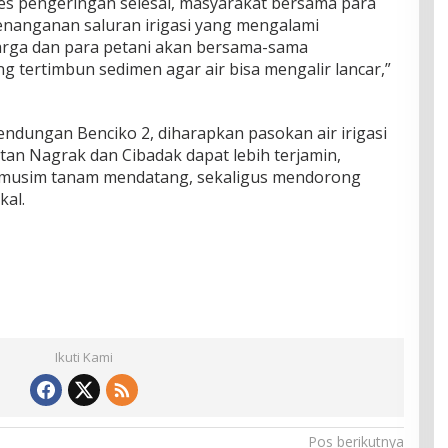
es pengeringan selesai, masyarakat bersama para
penanganan saluran irigasi yang mengalami
arga dan para petani akan bersama-sama
ng tertimbun sedimen agar air bisa mengalir lancar,”
ndungan Benciko 2, diharapkan pasokan air irigasi
tan Nagrak dan Cibadak dapat lebih terjamin,
musim tanam mendatang, sekaligus mendorong
kal.
Ikuti Kami
Pos berikutnya