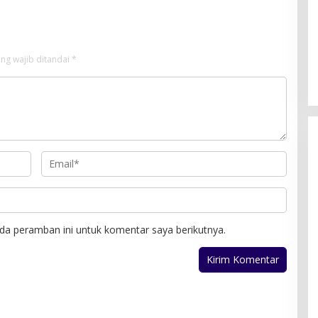
ng wajib ditandai
*
da peramban ini untuk komentar saya berikutnya.