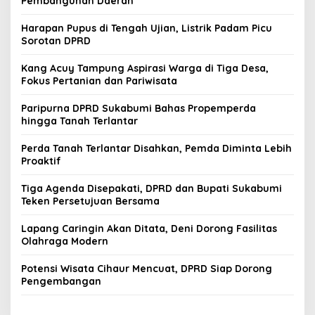
Pembangunan Daerah
Harapan Pupus di Tengah Ujian, Listrik Padam Picu
Sorotan DPRD
Kang Acuy Tampung Aspirasi Warga di Tiga Desa,
Fokus Pertanian dan Pariwisata
Paripurna DPRD Sukabumi Bahas Propemperda
hingga Tanah Terlantar
Perda Tanah Terlantar Disahkan, Pemda Diminta Lebih
Proaktif
Tiga Agenda Disepakati, DPRD dan Bupati Sukabumi
Teken Persetujuan Bersama
Lapang Caringin Akan Ditata, Deni Dorong Fasilitas
Olahraga Modern
Potensi Wisata Cihaur Mencuat, DPRD Siap Dorong
Pengembangan