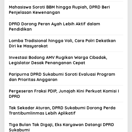
Mahasiswa Soroti BBM hingga Rupiah, DPRD Beri
Penjelasan Kewenangan
DPRD Dorong Peran Ayah Lebih Aktif dalam
Pendidikan
Lomba Tradisional hingga Voli, Cara Polri Dekatkan
Diri ke Masyarakat
Investasi Bodong AMV Rugikan Warga Cibadak,
Legislator Desak Penanganan Cepat
Paripurna DPRD Sukabumi Soroti Evaluasi Program
dan Prioritas Anggaran
Pergeseran Fraksi PDIP, Junajah Kini Perkuat Komisi I
DPRD
Tak Sekadar Aturan, DPRD Sukabumi Dorong Perda
Trantibumlinmas Lebih Aplikatif
Tiga Bulan Tak Digaji, Eks Karyawan Datangi DPRD
Sukabumi