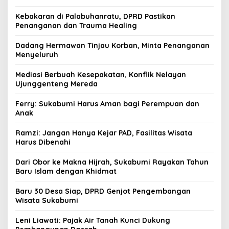
Kebakaran di Palabuhanratu, DPRD Pastikan
Penanganan dan Trauma Healing
Dadang Hermawan Tinjau Korban, Minta Penanganan
Menyeluruh
Mediasi Berbuah Kesepakatan, Konflik Nelayan
Ujunggenteng Mereda
Ferry: Sukabumi Harus Aman bagi Perempuan dan
Anak
Ramzi: Jangan Hanya Kejar PAD, Fasilitas Wisata
Harus Dibenahi
Dari Obor ke Makna Hijrah, Sukabumi Rayakan Tahun
Baru Islam dengan Khidmat
Baru 30 Desa Siap, DPRD Genjot Pengembangan
Wisata Sukabumi
Leni Liawati: Pajak Air Tanah Kunci Dukung