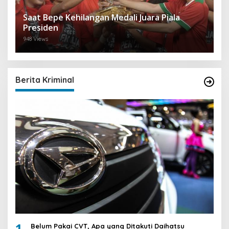
Saat Bepe Kehilangan Medali Juara Piala
Presiden
948 Views
Berita Kriminal
1
Belum Pakai CVT, Apa yang Ditakuti Daihatsu