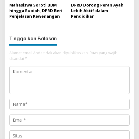
Mahasiswa Soroti BBM
DPRD Dorong Peran Ayah
hingga Rupiah, DPRD Beri
Lebih Aktif dalam
Penjelasan Kewenangan
Pendidikan
Tinggalkan Balasan
Alamat email Anda tidak akan dipublikasikan.
Ruas yang wajib
ditandai
*