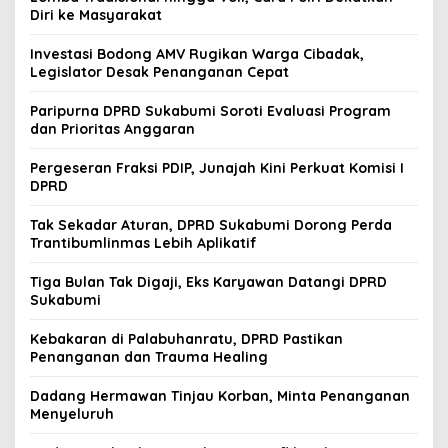
Diri ke Masyarakat
Investasi Bodong AMV Rugikan Warga Cibadak,
Legislator Desak Penanganan Cepat
Paripurna DPRD Sukabumi Soroti Evaluasi Program
dan Prioritas Anggaran
Pergeseran Fraksi PDIP, Junajah Kini Perkuat Komisi I
DPRD
Tak Sekadar Aturan, DPRD Sukabumi Dorong Perda
Trantibumlinmas Lebih Aplikatif
Tiga Bulan Tak Digaji, Eks Karyawan Datangi DPRD
Sukabumi
Kebakaran di Palabuhanratu, DPRD Pastikan
Penanganan dan Trauma Healing
Dadang Hermawan Tinjau Korban, Minta Penanganan
Menyeluruh