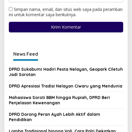
Simpan nama, email, dan situs web saya pada peramban
ini untuk komentar saya berikutnya.
News Feed
DPRD Sukabumi Hadiri Pesta Nelayan, Geopark Ciletuh
Jadi Sorotan
DPRD Apresiasi Tradisi Nelayan Ciwaru yang Mendunia
Mahasiswa Soroti BBM hingga Rupiah, DPRD Beri
Penjelasan Kewenangan
DPRD Dorong Peran Ayah Lebih Aktif dalam
Pendidikan
Lomba Tradisional hingga Voli, Cara Polri Dekatkan