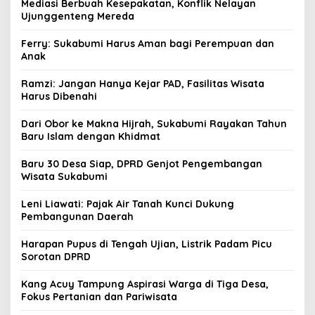
Mediasi Berbuah Kesepakatan, Konflik Nelayan
Ujunggenteng Mereda
Ferry: Sukabumi Harus Aman bagi Perempuan dan
Anak
Ramzi: Jangan Hanya Kejar PAD, Fasilitas Wisata
Harus Dibenahi
Dari Obor ke Makna Hijrah, Sukabumi Rayakan Tahun
Baru Islam dengan Khidmat
Baru 30 Desa Siap, DPRD Genjot Pengembangan
Wisata Sukabumi
Leni Liawati: Pajak Air Tanah Kunci Dukung
Pembangunan Daerah
Harapan Pupus di Tengah Ujian, Listrik Padam Picu
Sorotan DPRD
Kang Acuy Tampung Aspirasi Warga di Tiga Desa,
Fokus Pertanian dan Pariwisata