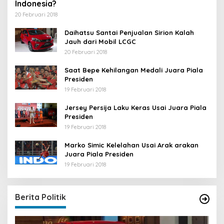
Indonesia?
20 Februari 2018
Daihatsu Santai Penjualan Sirion Kalah
Jauh dari Mobil LCGC
20 Februari 2018
Saat Bepe Kehilangan Medali Juara Piala
Presiden
19 Februari 2018
Jersey Persija Laku Keras Usai Juara Piala
Presiden
19 Februari 2018
Marko Simic Kelelahan Usai Arak arakan
Juara Piala Presiden
19 Februari 2018
Berita Politik