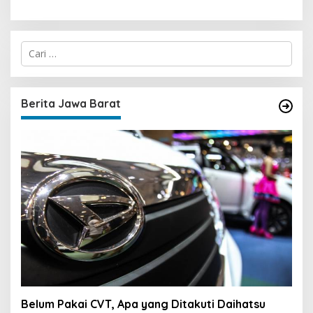
C
a
r
i
u
Berita Jawa Barat
n
t
u
k
:
Belum Pakai CVT, Apa yang Ditakuti Daihatsu