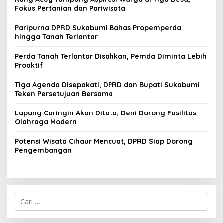
Fokus Pertanian dan Pariwisata
Paripurna DPRD Sukabumi Bahas Propemperda
hingga Tanah Terlantar
Perda Tanah Terlantar Disahkan, Pemda Diminta Lebih
Proaktif
Tiga Agenda Disepakati, DPRD dan Bupati Sukabumi
Teken Persetujuan Bersama
Lapang Caringin Akan Ditata, Deni Dorong Fasilitas
Olahraga Modern
Potensi Wisata Cihaur Mencuat, DPRD Siap Dorong
Pengembangan
C
a
r