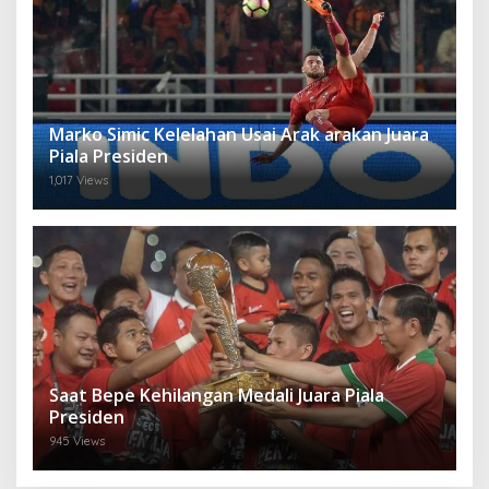
Marko Simic Kelelahan Usai Arak arakan Juara
Piala Presiden
1,017 Views
Saat Bepe Kehilangan Medali Juara Piala
Presiden
945 Views