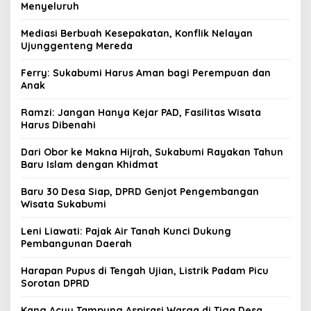
Menyeluruh
Mediasi Berbuah Kesepakatan, Konflik Nelayan
Ujunggenteng Mereda
Ferry: Sukabumi Harus Aman bagi Perempuan dan
Anak
Ramzi: Jangan Hanya Kejar PAD, Fasilitas Wisata
Harus Dibenahi
Dari Obor ke Makna Hijrah, Sukabumi Rayakan Tahun
Baru Islam dengan Khidmat
Baru 30 Desa Siap, DPRD Genjot Pengembangan
Wisata Sukabumi
Leni Liawati: Pajak Air Tanah Kunci Dukung
Pembangunan Daerah
Harapan Pupus di Tengah Ujian, Listrik Padam Picu
Sorotan DPRD
Kang Acuy Tampung Aspirasi Warga di Tiga Desa,