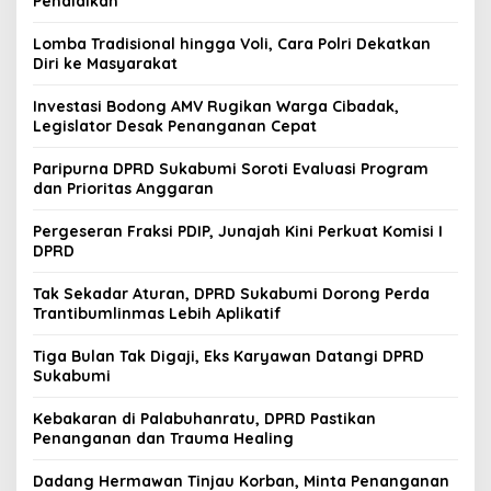
Pendidikan
Lomba Tradisional hingga Voli, Cara Polri Dekatkan
Diri ke Masyarakat
Investasi Bodong AMV Rugikan Warga Cibadak,
Legislator Desak Penanganan Cepat
Paripurna DPRD Sukabumi Soroti Evaluasi Program
dan Prioritas Anggaran
Pergeseran Fraksi PDIP, Junajah Kini Perkuat Komisi I
DPRD
Tak Sekadar Aturan, DPRD Sukabumi Dorong Perda
Trantibumlinmas Lebih Aplikatif
Tiga Bulan Tak Digaji, Eks Karyawan Datangi DPRD
Sukabumi
Kebakaran di Palabuhanratu, DPRD Pastikan
Penanganan dan Trauma Healing
Dadang Hermawan Tinjau Korban, Minta Penanganan