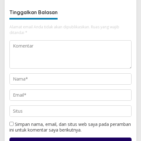
Tinggalkan Balasan
Alamat email Anda tidak akan dipublikasikan.
Ruas yang wajib
ditandai
*
Simpan nama, email, dan situs web saya pada peramban
ini untuk komentar saya berikutnya.