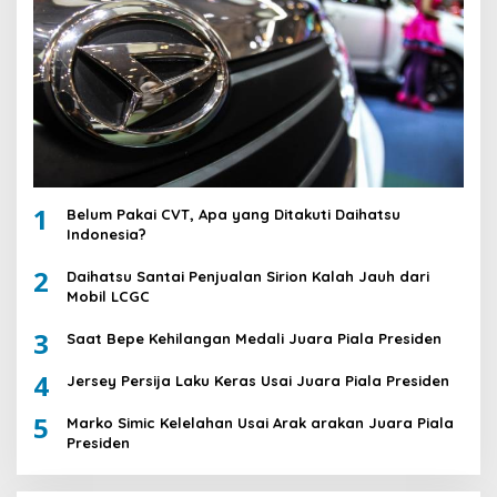
1
Belum Pakai CVT, Apa yang Ditakuti Daihatsu
Indonesia?
2
Daihatsu Santai Penjualan Sirion Kalah Jauh dari
Mobil LCGC
3
Saat Bepe Kehilangan Medali Juara Piala Presiden
4
Jersey Persija Laku Keras Usai Juara Piala Presiden
5
Marko Simic Kelelahan Usai Arak arakan Juara Piala
Presiden