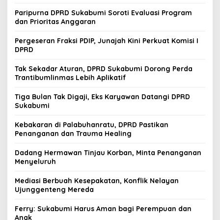
Paripurna DPRD Sukabumi Soroti Evaluasi Program
dan Prioritas Anggaran
Pergeseran Fraksi PDIP, Junajah Kini Perkuat Komisi I
DPRD
Tak Sekadar Aturan, DPRD Sukabumi Dorong Perda
Trantibumlinmas Lebih Aplikatif
Tiga Bulan Tak Digaji, Eks Karyawan Datangi DPRD
Sukabumi
Kebakaran di Palabuhanratu, DPRD Pastikan
Penanganan dan Trauma Healing
Dadang Hermawan Tinjau Korban, Minta Penanganan
Menyeluruh
Mediasi Berbuah Kesepakatan, Konflik Nelayan
Ujunggenteng Mereda
Ferry: Sukabumi Harus Aman bagi Perempuan dan
Anak