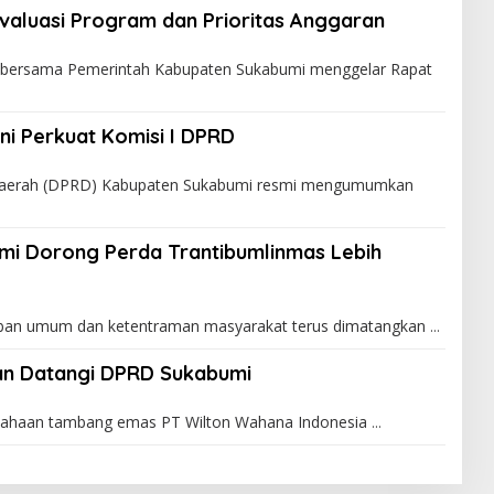
valuasi Program dan Prioritas Anggaran
bersama Pemerintah Kabupaten Sukabumi menggelar Rapat
ini Perkuat Komisi I DPRD
Daerah (DPRD) Kabupaten Sukabumi resmi mengumumkan
mi Dorong Perda Trantibumlinmas Lebih
an umum dan ketentraman masyarakat terus dimatangkan
wan Datangi DPRD Sukabumi
sahaan tambang emas PT Wilton Wahana Indonesia