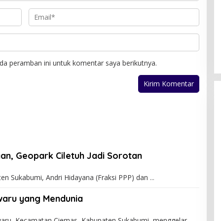
da peramban ini untuk komentar saya berikutnya.
an, Geopark Ciletuh Jadi Sorotan
 Sukabumi, Andri Hidayana (Fraksi PPP) dan
iwaru yang Mendunia
waru, Kecamatan Ciemas, Kabupaten Sukabumi, menggelar