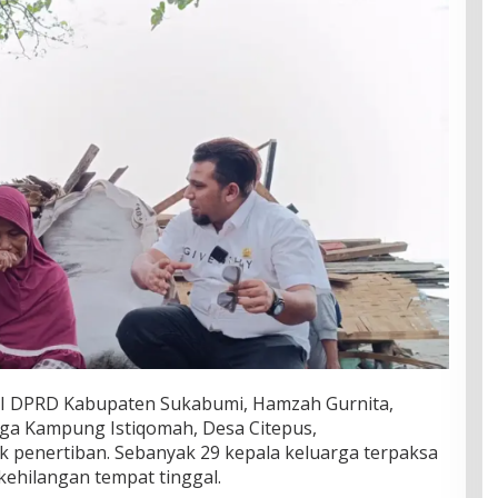
II DPRD Kabupaten Sukabumi, Hamzah Gurnita,
ga Kampung Istiqomah, Desa Citepus,
 penertiban. Sebanyak 29 kepala keluarga terpaksa
 kehilangan tempat tinggal.