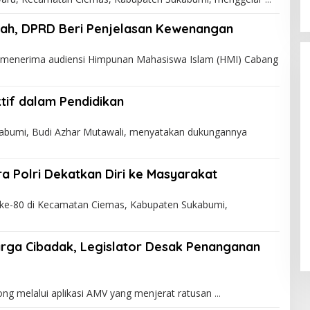
iah, DPRD Beri Penjelasan Kewenangan
enerima audiensi Himpunan Mahasiswa Islam (HMI) Cabang
tif dalam Pendidikan
bumi, Budi Azhar Mutawali, menyatakan dukungannya
ra Polri Dekatkan Diri ke Masyarakat
ke-80 di Kecamatan Ciemas, Kabupaten Sukabumi,
rga Cibadak, Legislator Desak Penanganan
ng melalui aplikasi AMV yang menjerat ratusan