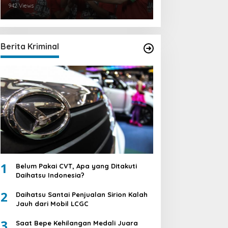
942 Views
Berita Kriminal
1
Belum Pakai CVT, Apa yang Ditakuti
Daihatsu Indonesia?
2
Daihatsu Santai Penjualan Sirion Kalah
Jauh dari Mobil LCGC
3
Saat Bepe Kehilangan Medali Juara