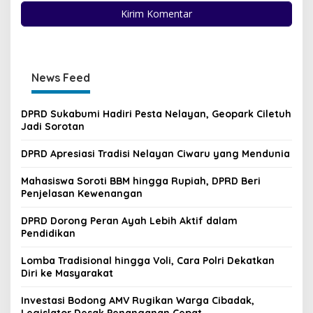
News Feed
DPRD Sukabumi Hadiri Pesta Nelayan, Geopark Ciletuh
Jadi Sorotan
DPRD Apresiasi Tradisi Nelayan Ciwaru yang Mendunia
Mahasiswa Soroti BBM hingga Rupiah, DPRD Beri
Penjelasan Kewenangan
DPRD Dorong Peran Ayah Lebih Aktif dalam
Pendidikan
Lomba Tradisional hingga Voli, Cara Polri Dekatkan
Diri ke Masyarakat
Investasi Bodong AMV Rugikan Warga Cibadak,
Legislator Desak Penanganan Cepat