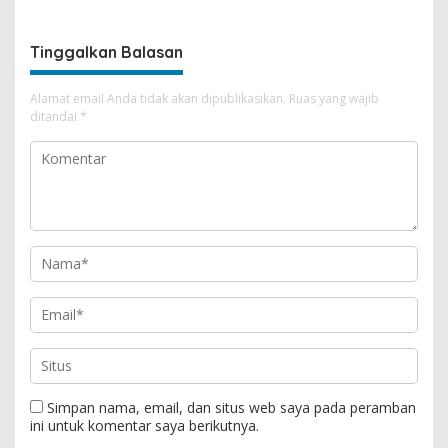
Tinggalkan Balasan
Alamat email Anda tidak akan dipublikasikan.
Ruas yang wajib
ditandai
*
Simpan nama, email, dan situs web saya pada peramban
ini untuk komentar saya berikutnya.