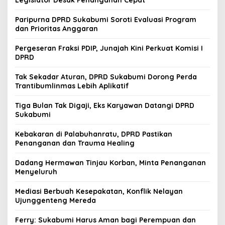
Paripurna DPRD Sukabumi Soroti Evaluasi Program
dan Prioritas Anggaran
Pergeseran Fraksi PDIP, Junajah Kini Perkuat Komisi I
DPRD
Tak Sekadar Aturan, DPRD Sukabumi Dorong Perda
Trantibumlinmas Lebih Aplikatif
Tiga Bulan Tak Digaji, Eks Karyawan Datangi DPRD
Sukabumi
Kebakaran di Palabuhanratu, DPRD Pastikan
Penanganan dan Trauma Healing
Dadang Hermawan Tinjau Korban, Minta Penanganan
Menyeluruh
Mediasi Berbuah Kesepakatan, Konflik Nelayan
Ujunggenteng Mereda
Ferry: Sukabumi Harus Aman bagi Perempuan dan