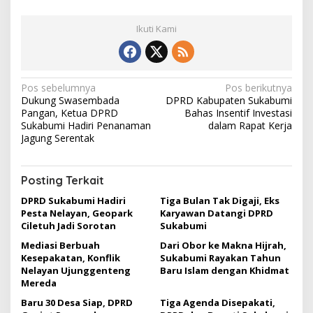
Ikuti Kami
N
Pos sebelumnya
Pos berikutnya
Dukung Swasembada
DPRD Kabupaten Sukabumi
a
Pangan, Ketua DPRD
Bahas Insentif Investasi
v
Sukabumi Hadiri Penanaman
dalam Rapat Kerja
Jagung Serentak
i
g
Posting Terkait
a
DPRD Sukabumi Hadiri
Tiga Bulan Tak Digaji, Eks
s
Pesta Nelayan, Geopark
Karyawan Datangi DPRD
i
Ciletuh Jadi Sorotan
Sukabumi
p
Mediasi Berbuah
Dari Obor ke Makna Hijrah,
Kesepakatan, Konflik
Sukabumi Rayakan Tahun
o
Nelayan Ujunggenteng
Baru Islam dengan Khidmat
s
Mereda
Baru 30 Desa Siap, DPRD
Tiga Agenda Disepakati,