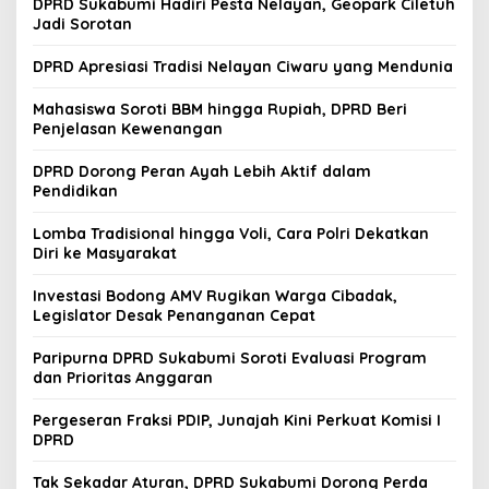
DPRD Sukabumi Hadiri Pesta Nelayan, Geopark Ciletuh
Jadi Sorotan
DPRD Apresiasi Tradisi Nelayan Ciwaru yang Mendunia
Mahasiswa Soroti BBM hingga Rupiah, DPRD Beri
Penjelasan Kewenangan
DPRD Dorong Peran Ayah Lebih Aktif dalam
Pendidikan
Lomba Tradisional hingga Voli, Cara Polri Dekatkan
Diri ke Masyarakat
Investasi Bodong AMV Rugikan Warga Cibadak,
Legislator Desak Penanganan Cepat
Paripurna DPRD Sukabumi Soroti Evaluasi Program
dan Prioritas Anggaran
Pergeseran Fraksi PDIP, Junajah Kini Perkuat Komisi I
DPRD
Tak Sekadar Aturan, DPRD Sukabumi Dorong Perda