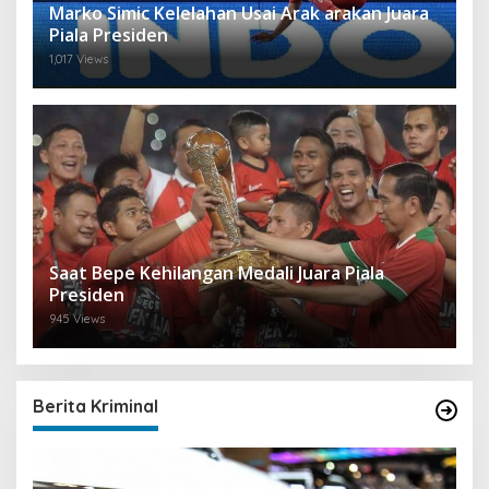
Marko Simic Kelelahan Usai Arak arakan Juara
Piala Presiden
1,017 Views
Saat Bepe Kehilangan Medali Juara Piala
Presiden
945 Views
Berita Kriminal