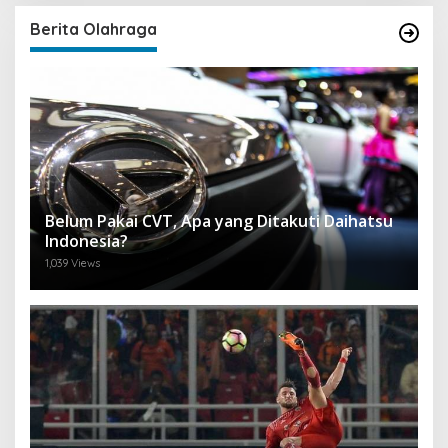
Berita Olahraga
Belum Pakai CVT, Apa yang Ditakuti Daihatsu
Indonesia?
1,039 Views