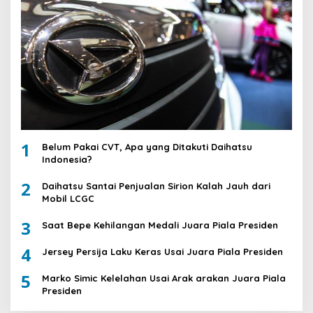
1
Belum Pakai CVT, Apa yang Ditakuti Daihatsu
Indonesia?
2
Daihatsu Santai Penjualan Sirion Kalah Jauh dari
Mobil LCGC
3
Saat Bepe Kehilangan Medali Juara Piala Presiden
4
Jersey Persija Laku Keras Usai Juara Piala Presiden
5
Marko Simic Kelelahan Usai Arak arakan Juara Piala
Presiden