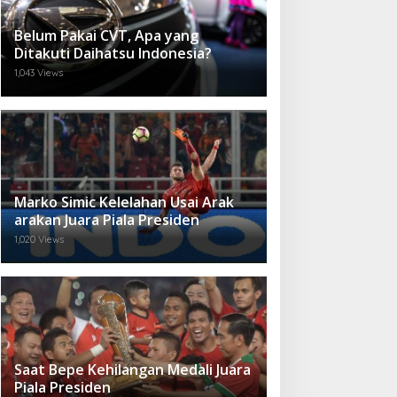
Belum Pakai CVT, Apa yang
Ditakuti Daihatsu Indonesia?
1,043 Views
Marko Simic Kelelahan Usai Arak
arakan Juara Piala Presiden
1,020 Views
Saat Bepe Kehilangan Medali Juara
Piala Presiden