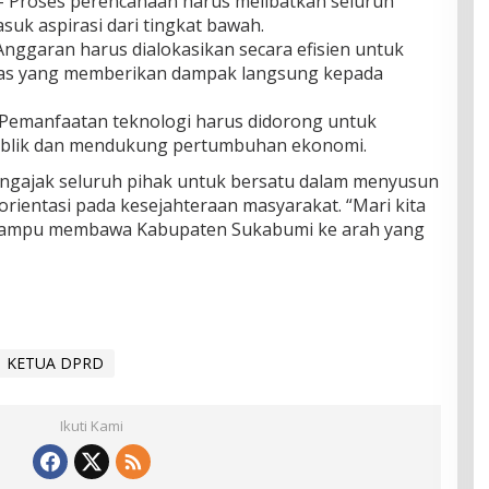
 Proses perencanaan harus melibatkan seluruh
uk aspirasi dari tingkat bawah.
Anggaran harus dialokasikan secara efisien untuk
tas yang memberikan dampak langsung kepada
Pemanfaatan teknologi harus didorong untuk
ublik dan mendukung pertumbuhan ekonomi.
engajak seluruh pihak untuk bersatu dalam menyusun
rientasi pada kesejahteraan masyarakat. “Mari kita
 mampu membawa Kabupaten Sukabumi ke arah yang
KETUA DPRD
Ikuti Kami