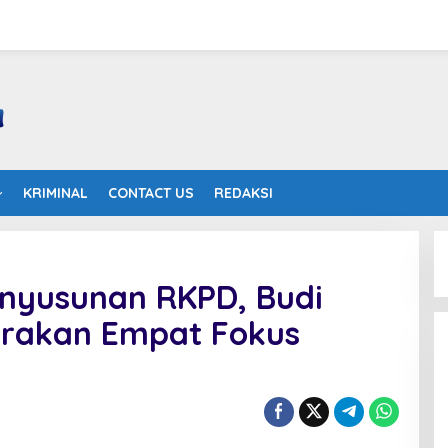
KRIMINAL
CONTACT US
REDAKSI
enyusunan RKPD, Budi
arakan Empat Fokus