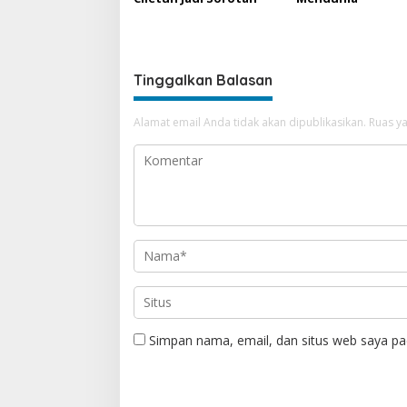
Tinggalkan Balasan
Alamat email Anda tidak akan dipublikasikan.
Ruas ya
Simpan nama, email, dan situs web saya pa