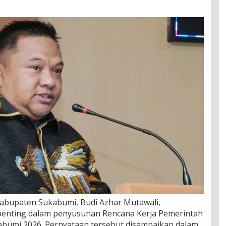
bupaten Sukabumi, Budi Azhar Mutawali,
enting dalam penyusunan Rencana Kerja Pemerintah
bumi 2026. Pernyataan tersebut disampaikan dalam