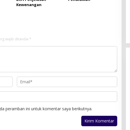
Kewenangan
ng wajib ditandai
*
da peramban ini untuk komentar saya berikutnya.