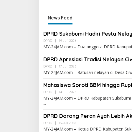
News Feed
DPRD Sukabumi Hadiri Pesta Nelay
DPRD
|
19 Juli 2026
MY-24JAM.com – Dua anggota DPRD Kabupaten
DPRD Apresiasi Tradisi Nelayan C
DPRD
|
17 Juli 2026
MY-24JAM.com – Ratusan nelayan di Desa Ci
Mahasiswa Soroti BBM hingga Rup
DPRD
|
14 Juli 2026
MY-24JAM.com – DPRD Kabupaten Sukabumi m
DPRD Dorong Peran Ayah Lebih Ak
DPRD
|
13 Juli 2026
MY-24JAM.com – Ketua DPRD Kabupaten Suka