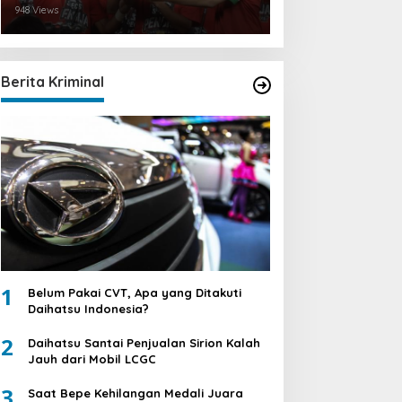
948 Views
Berita Kriminal
1
Belum Pakai CVT, Apa yang Ditakuti
Daihatsu Indonesia?
2
Daihatsu Santai Penjualan Sirion Kalah
Jauh dari Mobil LCGC
3
Saat Bepe Kehilangan Medali Juara