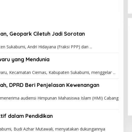
an, Geopark Ciletuh Jadi Sorotan
 Sukabumi, Andri Hidayana (Fraksi PPP) dan
iwaru yang Mendunia
waru, Kecamatan Ciemas, Kabupaten Sukabumi, menggelar
iah, DPRD Beri Penjelasan Kewenangan
enerima audiensi Himpunan Mahasiswa Islam (HMI) Cabang
tif dalam Pendidikan
bumi, Budi Azhar Mutawali, menyatakan dukungannya